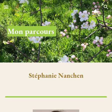
Skip to main content
Skip to navigation
Mon parcours
Stéphanie Nanchen