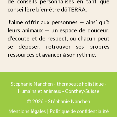
de conseils personnalisés en tant que
conseillère bien-être
dõTERRA
.
J’aime offrir aux personnes — ainsi qu’à
leurs animaux — un espace de douceur,
d’écoute et de respect, où chacun peut
se déposer, retrouver ses propres
ressources et avancer à son rythme.
Stéphanie Nanchen - thérapeute holistique -
Humains et animaux - Conthey/Suisse
© 2026 – Stéphanie Nanchen
Mentions légales
|
Politique de confidentialité